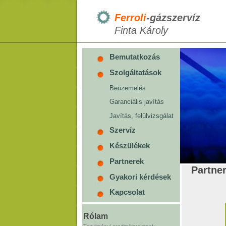
Ferroli
-gázszervíz
Finta Károly
Bemutatkozás
Szolgáltatások
Beüzemelés
Garanciális javítás
Javítás, felülvizsgálat
Szervíz
Készülékek
Partnerek
Partne
Gyakori kérdések
Kapcsolat
Rólam