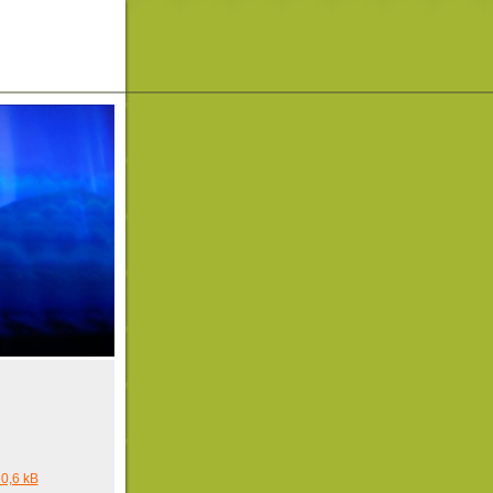
0,6 kB